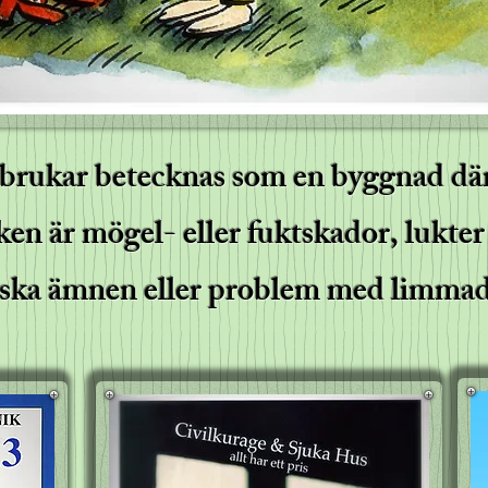
brukar betecknas som en byggnad där 
en är mögel- eller fuktskador, lukter
ska ämnen eller problem med limmad