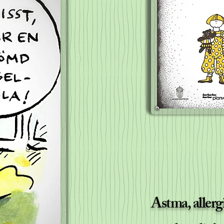
Astma, allerg