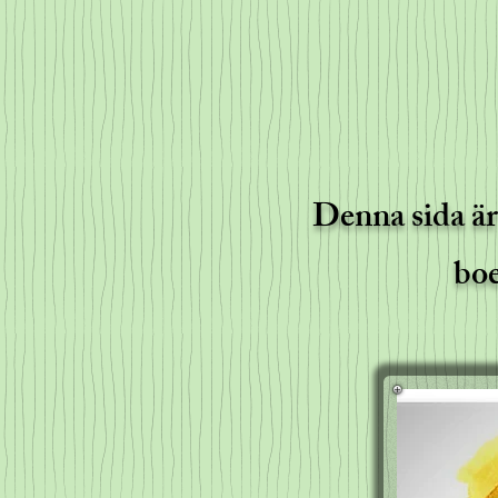
Denna sida är
boe