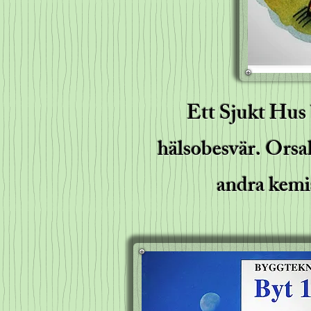
Ett Sjukt Hus 
hälsobesvär. Orsak
andra kemi